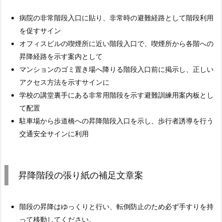
病院の非常階段入口に貼り、非常時の避難経路として階段利用
を促すサイン
オフィスビルの喫煙所に近い階段入口で、喫煙所から各階への
昇降経路を示す案内として
マンションのゴミ置き場へ降りる階段入口前に掲示し、正しい
アクセス方法を示すサインに
学校の講堂裏手にある非常用階段を示す避難訓練用案内板とし
て配置
駐車場から歩道橋への昇降階段入口を示し、歩行者誘導を行う
交通安全サインに利用
昇降階段の張り紙の補足文章案
階段の昇降はゆっくりと行い、転倒防止のため必ず手すりを持
って移動してください。