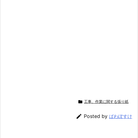

工事、作業に関する張り紙

Posted by
ぱわぽすけ