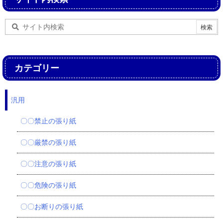
カテゴリー
汎用
〇〇禁止の張り紙
〇〇厳禁の張り紙
〇〇注意の張り紙
〇〇危険の張り紙
〇〇お断りの張り紙