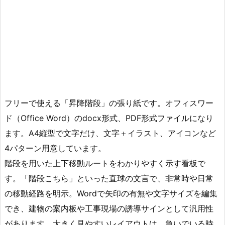
フリーで使える「昇降階段」の張り紙です。オフィスワー
ド（Office Word）のdocx形式、PDF形式ファイルになり
ます。A4縦型で文字だけ、文字＋イラスト、アイコンなど
4パターン用意しています。
階段を用いた上下移動ルートをわかりやすく示す看板で
す。「階段こちら」といった直球の文言で、非常時や日常
の移動経路を明示。Wordで矢印の有無や文字サイズを編集
でき、建物の案内板や工事現場の誘導サインとして汎用性
があります。大きく見やすいレイアウトは、急いでいる時