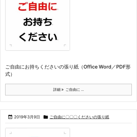
ご自由にお持ちくださいの張り紙（Office Word／PDF形
式）
詳細
ご自由に ...

2019年3月9日

ご自由に〇〇〇くださいの張り紙