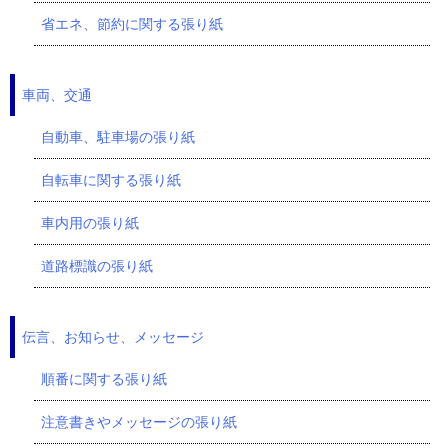
省エネ、節約に関する張り紙
車両、交通
自動車、駐車場の張り紙
自転車に関する張り紙
車内用の張り紙
道路標識の張り紙
伝言、お知らせ、メッセージ
順番に関する張り紙
注意書きやメッセージの張り紙