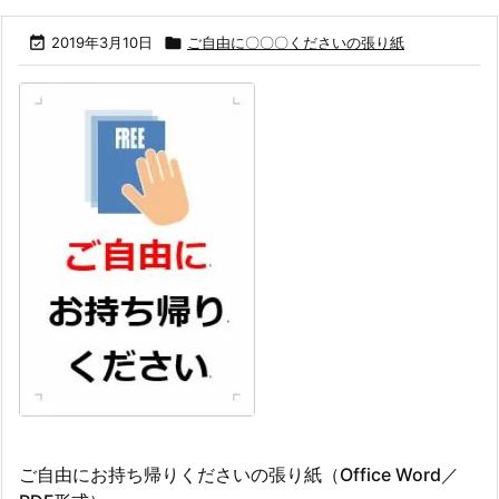

2019年3月10日

ご自由に〇〇〇くださいの張り紙
ご自由にお持ち帰りくださいの張り紙（Office Word／