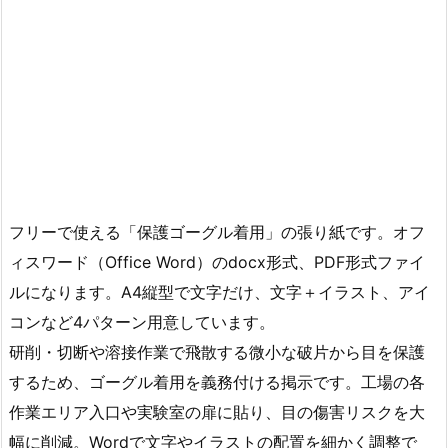
フリーで使える「保護ゴーグル着用」の張り紙です。オフ
ィスワード（Office Word）のdocx形式、PDF形式ファイ
ルになります。A4縦型で文字だけ、文字＋イラスト、アイ
コンなど4パターン用意しています。
研削・切断や溶接作業で飛散する微小な破片から目を保護
するため、ゴーグル着用を義務付ける掲示です。工場の各
作業エリア入口や実験室の扉に貼り、目の傷害リスクを大
幅に削減。Wordで文字やイラストの配置を細かく調整で