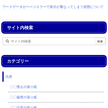
ワードデータがページエラーで表示が重なってしまう状態について
サイト内検索
カテゴリー
汎用
〇〇禁止の張り紙
〇〇厳禁の張り紙
〇〇注意の張り紙