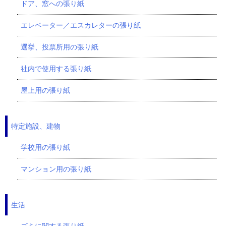
ドア、窓への張り紙
エレベーター／エスカレターの張り紙
選挙、投票所用の張り紙
社内で使用する張り紙
屋上用の張り紙
特定施設、建物
学校用の張り紙
マンション用の張り紙
生活
ゴミに関する張り紙