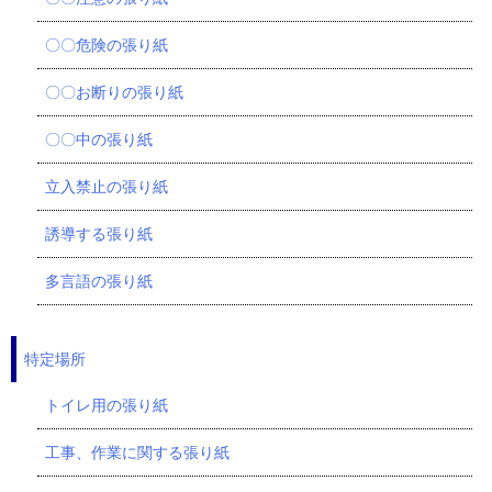
〇〇危険の張り紙
〇〇お断りの張り紙
〇〇中の張り紙
立入禁止の張り紙
誘導する張り紙
多言語の張り紙
特定場所
トイレ用の張り紙
工事、作業に関する張り紙