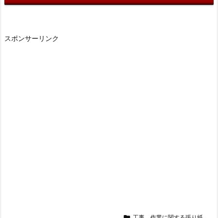
スポンサーリンク

工事、作業に関する張り紙