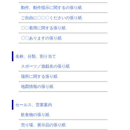
動作、動作指示に関するの張り紙
ご自由に〇〇〇くださいの張り紙
〇〇着用に関する張り紙
〇〇ありますの張り紙
名称、分類、割り当て
スポーツ／遊戯名の張り紙
場所に関する張り紙
地図情報の張り紙
セールス、営業案内
飲食物の張り紙
売り場、展示品の張り紙