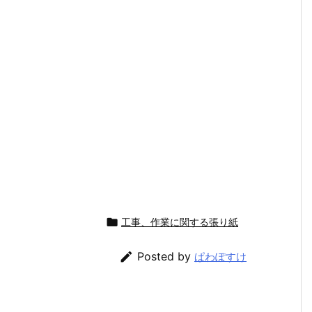

工事、作業に関する張り紙

Posted by
ぱわぽすけ