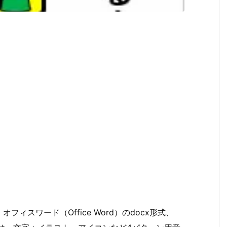
スワード（Office Word）のdocx形式、