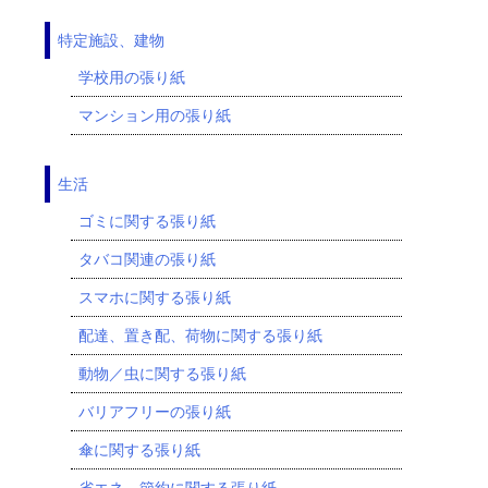
特定施設、建物
学校用の張り紙
マンション用の張り紙
生活
ゴミに関する張り紙
タバコ関連の張り紙
スマホに関する張り紙
配達、置き配、荷物に関する張り紙
動物／虫に関する張り紙
バリアフリーの張り紙
傘に関する張り紙
省エネ、節約に関する張り紙