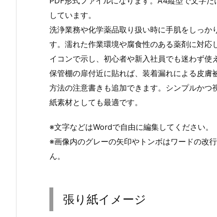
PDF形式ファイルになります。A4縦型で文字
しています。
洗浄業務や化学薬品取り扱い時に手肌をしっか
す。濡れた作業環境や腐食性のある薬剤に対応
イコンで示し、初心者や新入社員でも迷わず使
保管棚の扉付近に貼れば、装着漏れによる皮膚
方法の注意書きも追加できます。シンプルかつ
紙素材としても最適です。
※文字などはWordで自由に編集してください。
※画像内のグレーの矢印やトンボはワードの改
ん。
張り紙イメージ