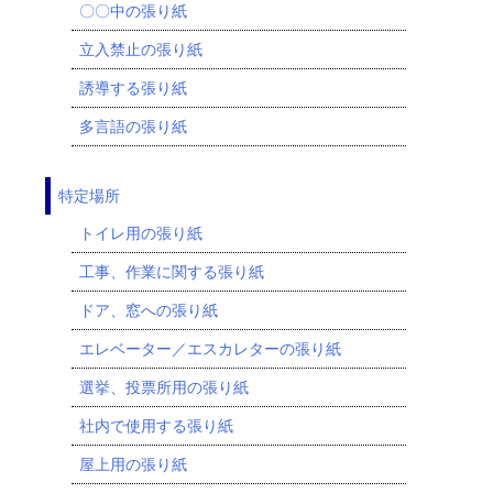
〇〇中の張り紙
立入禁止の張り紙
誘導する張り紙
多言語の張り紙
特定場所
トイレ用の張り紙
工事、作業に関する張り紙
ドア、窓への張り紙
エレベーター／エスカレターの張り紙
選挙、投票所用の張り紙
社内で使用する張り紙
屋上用の張り紙