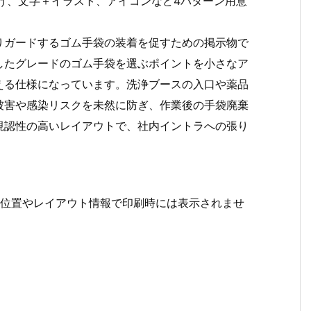
だけ、文字＋イラスト、アイコンなど4パターン用意
りガードするゴム手袋の装着を促すための掲示物で
したグレードのゴム手袋を選ぶポイントを小さなア
える仕様になっています。洗浄ブースの入口や薬品
被害や感染リスクを未然に防ぎ、作業後の手袋廃棄
視認性の高いレイアウトで、社内イントラへの張り
行位置やレイアウト情報で印刷時には表示されませ