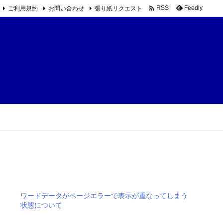

ご利用規約
お問い合わせ
張り紙リクエスト
Feedly
RSS
ワードデータがページエラーで表示が重なってしまう
状態について