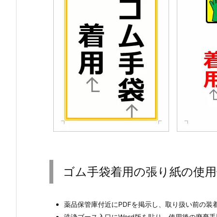
ゴム手袋着用の張り紙の使用
薬品保管庫付近にPDFを掲示し、取り扱い前の装
洗浄ブース入口にWord版を貼り、使用後の廃棄