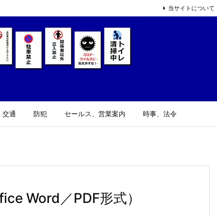
当サイトについて
、交通
防犯
セールス、営業案内
時事、法令
ce Word／PDF形式）