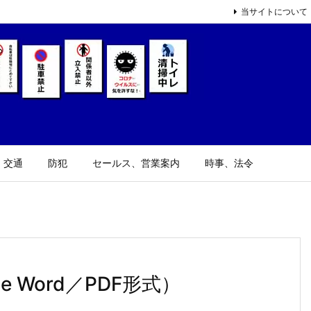
当サイトについて
、交通
防犯
セールス、営業案内
時事、法令
e Word／PDF形式）