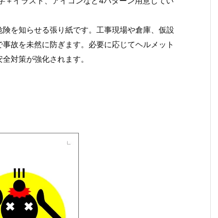
字＋イラスト、アイコンなど4パターン用意してい
危険を知らせる張り紙です。工事現場や倉庫、仮設
で事故を未然に防ぎます。必要に応じてヘルメット
安全対策が強化されます。