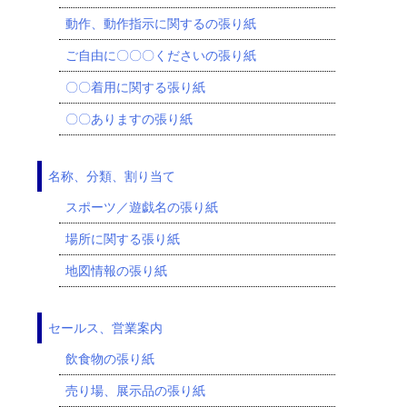
動作、動作指示に関するの張り紙
ご自由に〇〇〇くださいの張り紙
〇〇着用に関する張り紙
〇〇ありますの張り紙
名称、分類、割り当て
スポーツ／遊戯名の張り紙
場所に関する張り紙
地図情報の張り紙
セールス、営業案内
飲食物の張り紙
売り場、展示品の張り紙