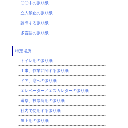
〇〇中の張り紙
立入禁止の張り紙
誘導する張り紙
多言語の張り紙
特定場所
トイレ用の張り紙
工事、作業に関する張り紙
ドア、窓への張り紙
エレベーター／エスカレターの張り紙
選挙、投票所用の張り紙
社内で使用する張り紙
屋上用の張り紙