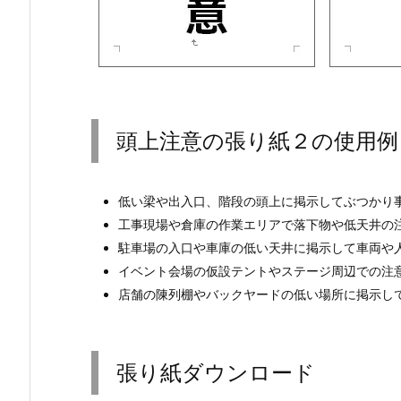
頭上注意の張り紙２の使用例
低い梁や出入口、階段の頭上に掲示してぶつかり
工事現場や倉庫の作業エリアで落下物や低天井の
駐車場の入口や車庫の低い天井に掲示して車両や
イベント会場の仮設テントやステージ周辺での注
店舗の陳列棚やバックヤードの低い場所に掲示し
張り紙ダウンロード