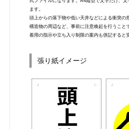
式ファイルになります。A4縦型で文字だけ、文
ます。
頭上からの落下物や低い天井などによる衝突の
構造物の周辺など、事前に注意喚起を行うこと
着用の指示や立ち入り制限の案内も併記すると
張り紙イメージ