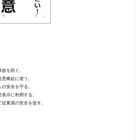
事故を防ぐ。
注意喚起に使う。
人の安全を守る。
意表示に利用する。
て従業員の安全を促す。