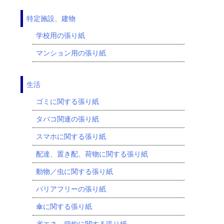
特定施設、建物
学校用の張り紙
マンション用の張り紙
生活
ゴミに関する張り紙
タバコ関連の張り紙
スマホに関する張り紙
配達、置き配、荷物に関する張り紙
動物／虫に関する張り紙
バリアフリーの張り紙
傘に関する張り紙
省エネ、節約に関する張り紙