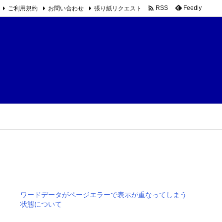

ご利用規約
お問い合わせ
張り紙リクエスト
Feedly
RSS
ワードデータがページエラーで表示が重なってしまう
状態について