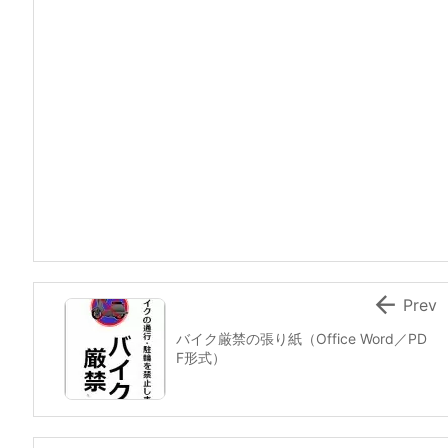

Prev
バイク厳禁の張り紙（Office Word／PD
F形式）