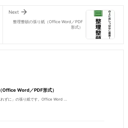

Next
整理整頓の張り紙（Office Word／PDF
形式）
fice Word／PDF形式）
」の張り紙です。Office Word ...