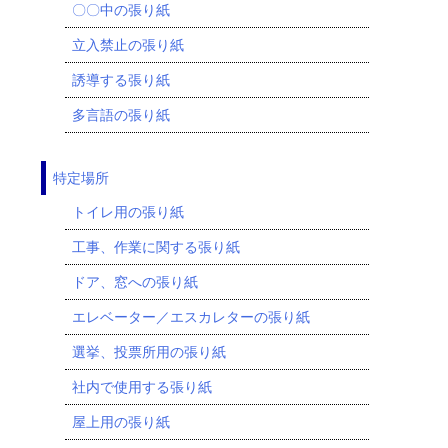
〇〇中の張り紙
立入禁止の張り紙
誘導する張り紙
多言語の張り紙
特定場所
トイレ用の張り紙
工事、作業に関する張り紙
ドア、窓への張り紙
エレベーター／エスカレターの張り紙
選挙、投票所用の張り紙
社内で使用する張り紙
屋上用の張り紙