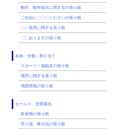
動作、動作指示に関するの張り紙
ご自由に〇〇〇くださいの張り紙
〇〇着用に関する張り紙
〇〇ありますの張り紙
名称、分類、割り当て
スポーツ／遊戯名の張り紙
場所に関する張り紙
地図情報の張り紙
セールス、営業案内
飲食物の張り紙
売り場、展示品の張り紙