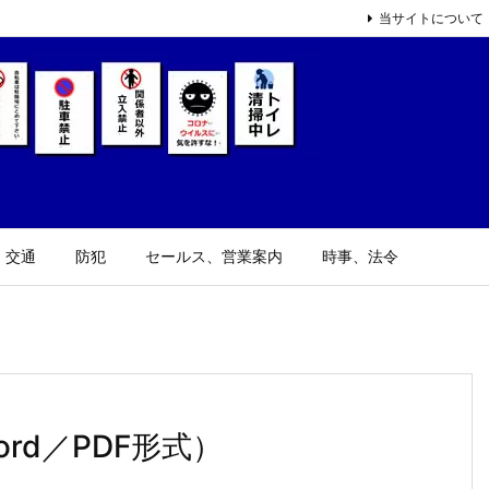
当サイトについて
、交通
防犯
セールス、営業案内
時事、法令
ord／PDF形式）