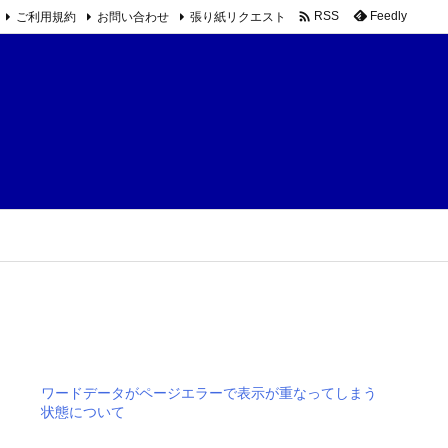

ご利用規約
お問い合わせ
張り紙リクエスト
Feedly
RSS
ワードデータがページエラーで表示が重なってしまう
状態について