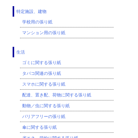
特定施設、建物
学校用の張り紙
マンション用の張り紙
生活
ゴミに関する張り紙
タバコ関連の張り紙
スマホに関する張り紙
配達、置き配、荷物に関する張り紙
動物／虫に関する張り紙
バリアフリーの張り紙
傘に関する張り紙
省エネ、節約に関する張り紙