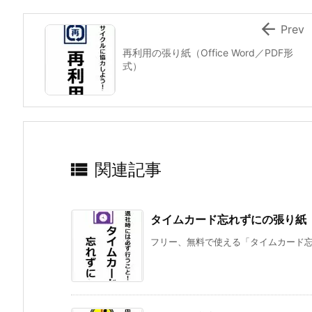

Prev
再利用の張り紙（Office Word／PDF形
式）

関連記事
タイムカード忘れずにの張り紙（Of
フリー、無料で使える「タイムカード忘れずに