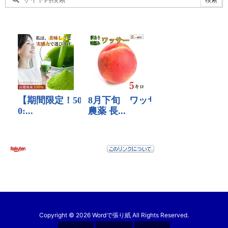
Copyright ©
2026
Wordで張り紙
All Rights Reserved.