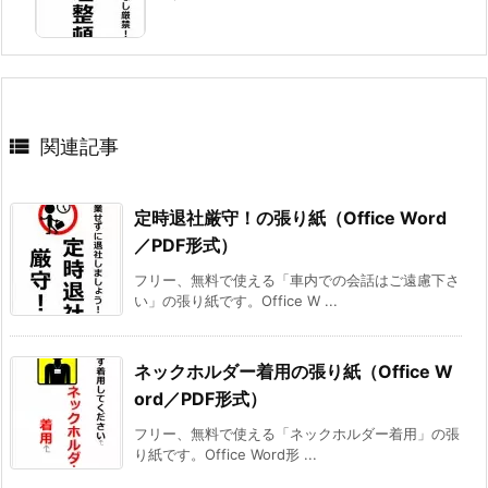

関連記事
定時退社厳守！の張り紙（Office Word
／PDF形式）
フリー、無料で使える「車内での会話はご遠慮下さ
い」の張り紙です。Office W ...
ネックホルダー着用の張り紙（Office W
ord／PDF形式）
フリー、無料で使える「ネックホルダー着用」の張
り紙です。Office Word形 ...