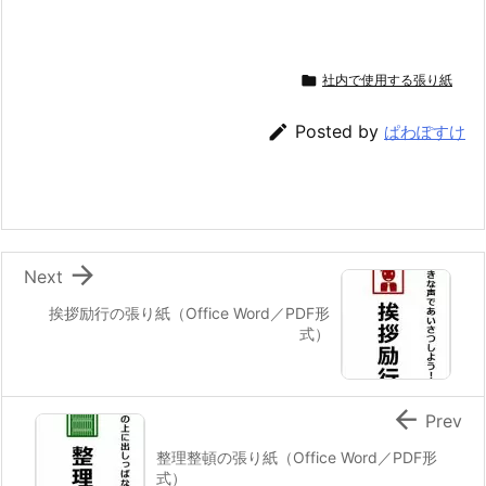

社内で使用する張り紙

Posted by
ぱわぽすけ

Next
挨拶励行の張り紙（Office Word／PDF形
式）

Prev
整理整頓の張り紙（Office Word／PDF形
式）