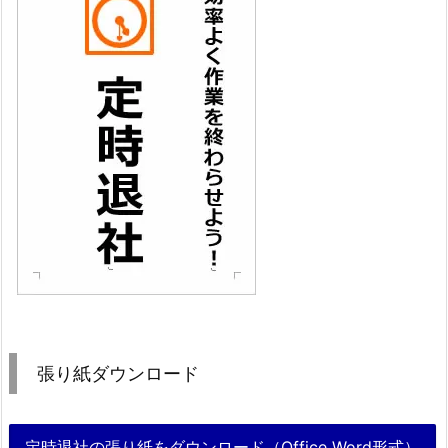
張り紙ダウンロード
定時退社の張り紙をダウンロード（Office Word形式）