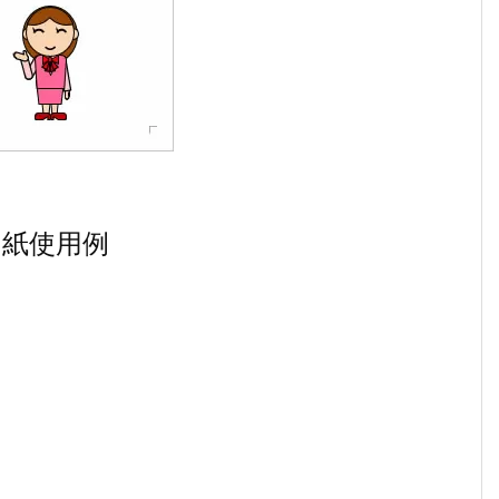
り紙使用例