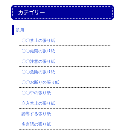
カテゴリー
汎用
〇〇禁止の張り紙
〇〇厳禁の張り紙
〇〇注意の張り紙
〇〇危険の張り紙
〇〇お断りの張り紙
〇〇中の張り紙
立入禁止の張り紙
誘導する張り紙
多言語の張り紙