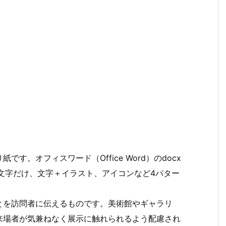
。オフィスワード（Office Word）のdocx
で文字だけ、文字＋イラスト、アイコンなど4パター
とを訪問者に伝えるものです。美術館やギャラリ
来場者が気兼ねなく展示に触れられるよう配慮され