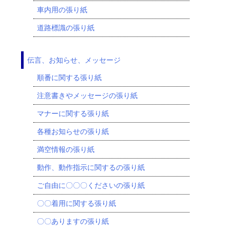
車内用の張り紙
道路標識の張り紙
伝言、お知らせ、メッセージ
順番に関する張り紙
注意書きやメッセージの張り紙
マナーに関する張り紙
各種お知らせの張り紙
満空情報の張り紙
動作、動作指示に関するの張り紙
ご自由に〇〇〇くださいの張り紙
〇〇着用に関する張り紙
〇〇ありますの張り紙