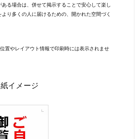
がある場合は、併せて掲示することで安心して楽し
をより多くの人に届けるための、開かれた空間づく
行位置やレイアウト情報で印刷時には表示されませ
り紙イメージ