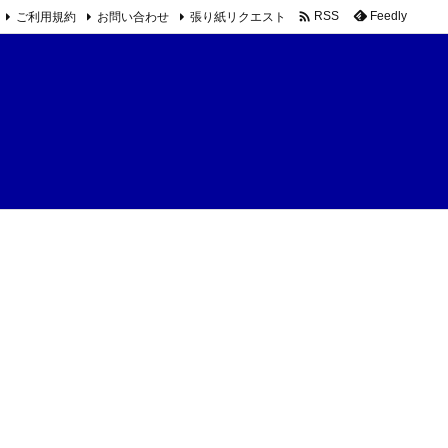

ご利用規約
お問い合わせ
張り紙リクエスト
Feedly
RSS