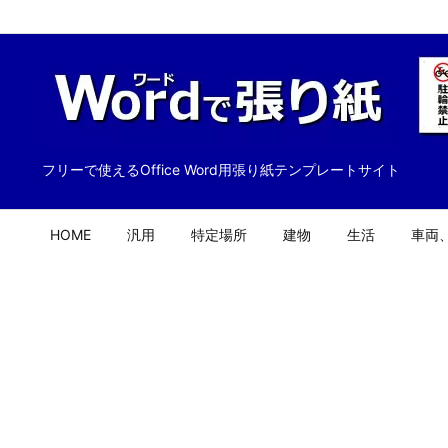
フリーで使えるOffice Word用張り紙テンプレートサイト
HOME
汎用
特定場所
建物
生活
車両