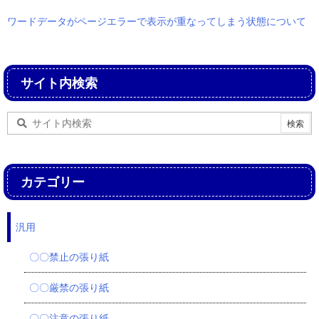
ワードデータがページエラーで表示が重なってしまう状態について
サイト内検索
カテゴリー
汎用
〇〇禁止の張り紙
〇〇厳禁の張り紙
〇〇注意の張り紙