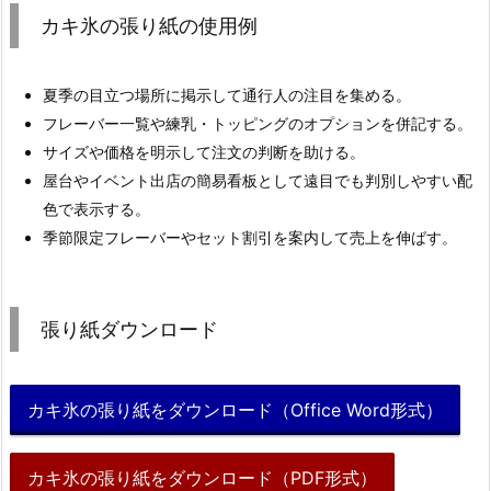
カキ氷の張り紙の使用例
夏季の目立つ場所に掲示して通行人の注目を集める。
フレーバー一覧や練乳・トッピングのオプションを併記する。
サイズや価格を明示して注文の判断を助ける。
屋台やイベント出店の簡易看板として遠目でも判別しやすい配
色で表示する。
季節限定フレーバーやセット割引を案内して売上を伸ばす。
張り紙ダウンロード
カキ氷の張り紙をダウンロード（Office Word形式）
カキ氷の張り紙をダウンロード（PDF形式）