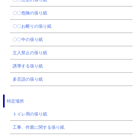
〇〇危険の張り紙
〇〇お断りの張り紙
〇〇中の張り紙
立入禁止の張り紙
誘導する張り紙
多言語の張り紙
特定場所
トイレ用の張り紙
工事、作業に関する張り紙