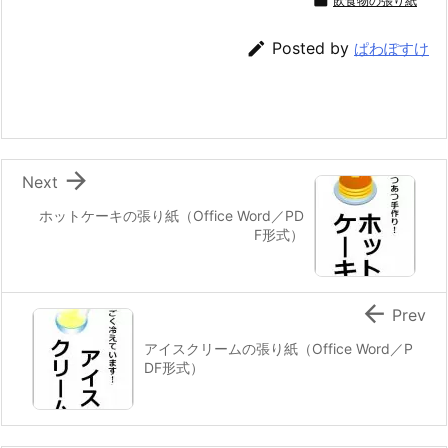

飲食物の張り紙

Posted by
ぱわぽすけ

Next
ホットケーキの張り紙（Office Word／PD
F形式）

Prev
アイスクリームの張り紙（Office Word／P
DF形式）