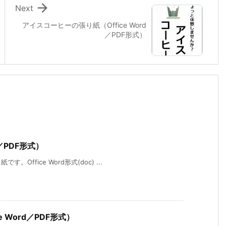

Next
アイスコーヒーの張り紙（Office Word
／PDF形式）
d／PDF形式）
ffice Word形式(doc) ...
 Word／PDF形式）