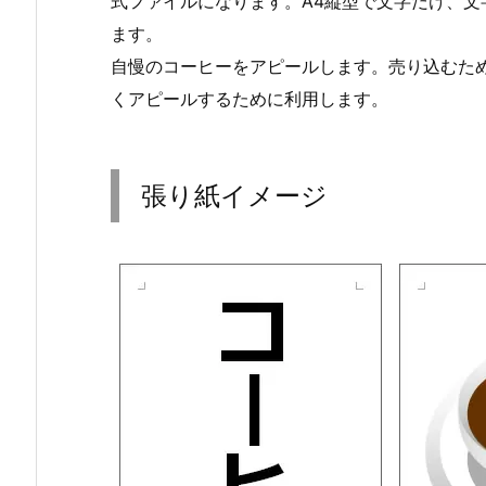
式ファイルになります。A4縦型で文字だけ、文
ます。
自慢のコーヒーをアピールします。売り込むた
くアピールするために利用します。
張り紙イメージ