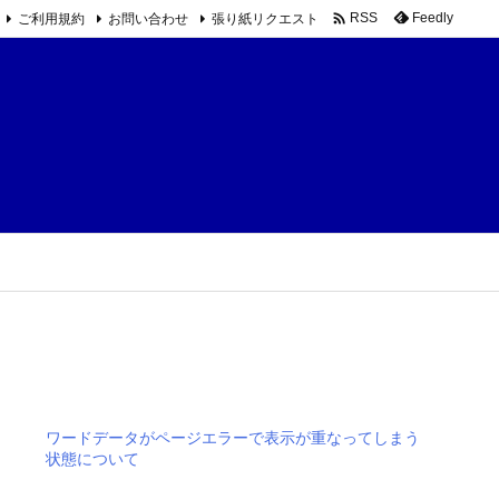

ご利用規約
お問い合わせ
張り紙リクエスト
Feedly
RSS
ワードデータがページエラーで表示が重なってしまう
状態について