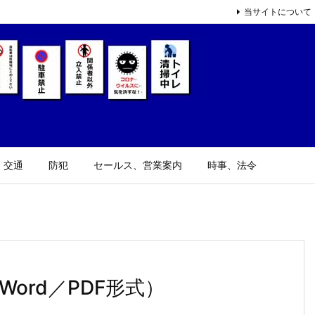
当サイトについて
、交通
防犯
セールス、営業案内
時事、法令
Word／PDF形式）