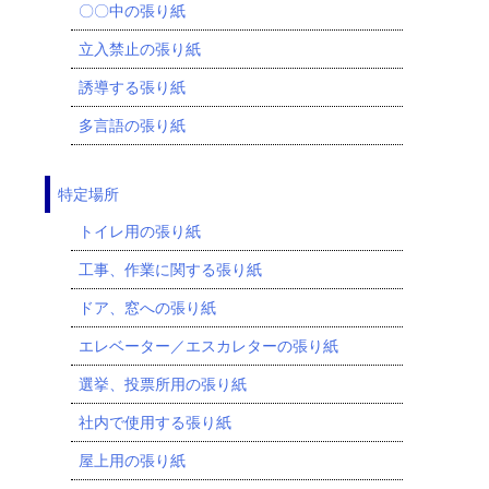
〇〇中の張り紙
立入禁止の張り紙
誘導する張り紙
多言語の張り紙
特定場所
トイレ用の張り紙
工事、作業に関する張り紙
ドア、窓への張り紙
エレベーター／エスカレターの張り紙
選挙、投票所用の張り紙
社内で使用する張り紙
屋上用の張り紙