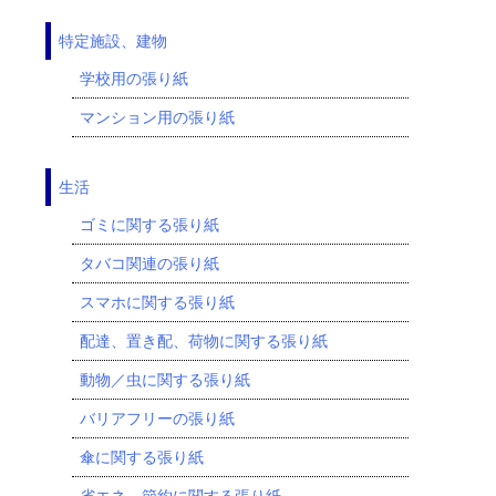
特定施設、建物
学校用の張り紙
マンション用の張り紙
生活
ゴミに関する張り紙
タバコ関連の張り紙
スマホに関する張り紙
配達、置き配、荷物に関する張り紙
動物／虫に関する張り紙
バリアフリーの張り紙
傘に関する張り紙
省エネ、節約に関する張り紙