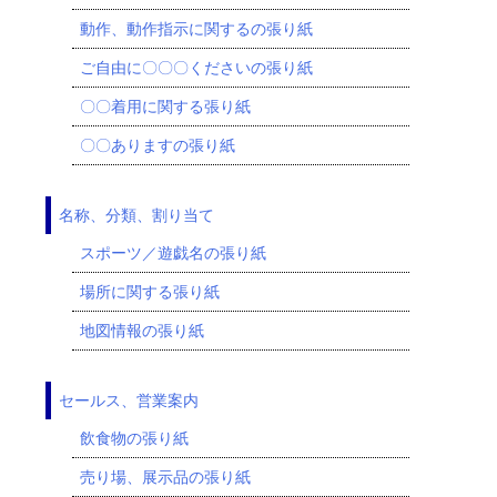
動作、動作指示に関するの張り紙
ご自由に〇〇〇くださいの張り紙
〇〇着用に関する張り紙
〇〇ありますの張り紙
名称、分類、割り当て
スポーツ／遊戯名の張り紙
場所に関する張り紙
地図情報の張り紙
セールス、営業案内
飲食物の張り紙
売り場、展示品の張り紙