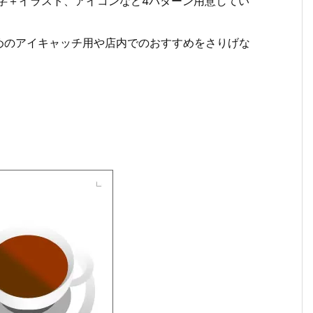
字＋イラスト、アイコンなど4パターン用意してい
めのアイキャッチ用や店内でのおすすめをさりげな