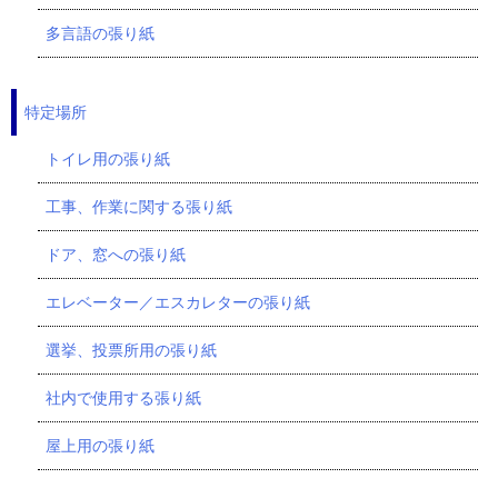
多言語の張り紙
特定場所
トイレ用の張り紙
工事、作業に関する張り紙
ドア、窓への張り紙
エレベーター／エスカレターの張り紙
選挙、投票所用の張り紙
社内で使用する張り紙
屋上用の張り紙