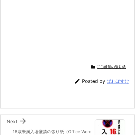

〇〇厳禁の張り紙

Posted by
ぱわぽすけ

Next
16歳未満入場厳禁の張り紙（Office Word