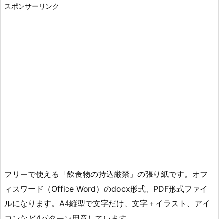
スポンサーリンク
フリーで使える「飲食物の持込厳禁」の張り紙です。オフ
ィスワード（Office Word）のdocx形式、PDF形式ファイ
ルになります。A4縦型で文字だけ、文字＋イラスト、アイ
コンなど4パターン用意しています。