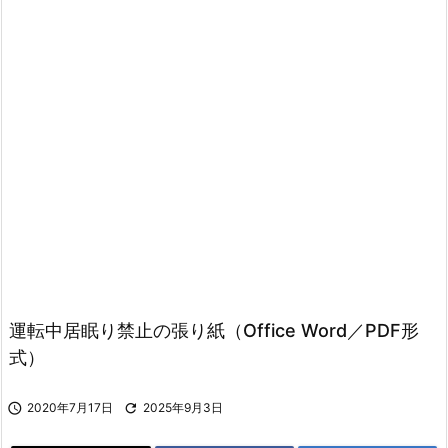
運転中居眠り禁止の張り紙（Office Word／PDF形
式）

2020年7月17日

2025年9月3日