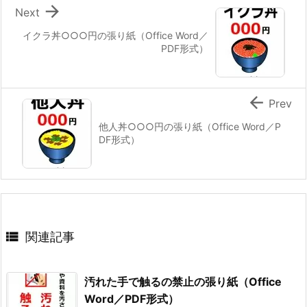

Next
イクラ丼○○○円の張り紙（Office Word／
PDF形式）

Prev
他人丼○○○円の張り紙（Office Word／P
DF形式）

関連記事
汚れた手で触るの禁止の張り紙（Office
Word／PDF形式）