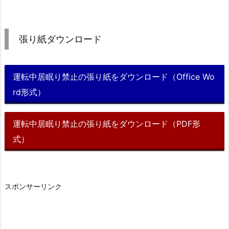
張り紙ダウンロード
運転中居眠り禁止の張り紙をダウンロード（Office Wo
rd形式）
運転中居眠り禁止の張り紙をダウンロード（PDF形
式）
スポンサーリンク