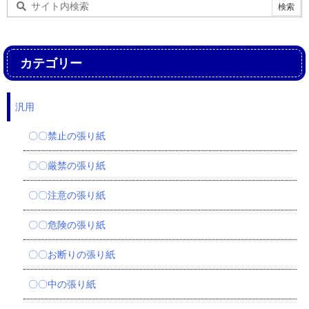
カテゴリー
汎用
〇〇禁止の張り紙
〇〇厳禁の張り紙
〇〇注意の張り紙
〇〇危険の張り紙
〇〇お断りの張り紙
〇〇中の張り紙