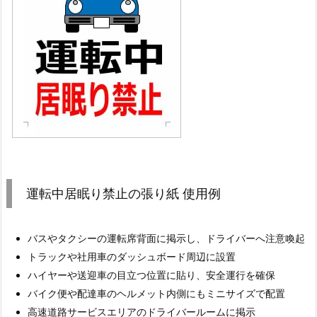
運転中居眠り禁止の張り紙 使用例
バスやタクシーの運転席背面に掲示し、ドライバーへ注意喚起
トラックや社用車のダッシュボード周辺に設置
ハイヤーや送迎車の目立つ位置に貼り、安全運行を確保
バイク便や配達車のヘルメット内側にもミニサイズで配置
高速道路サービスエリアのドライバールームに掲示