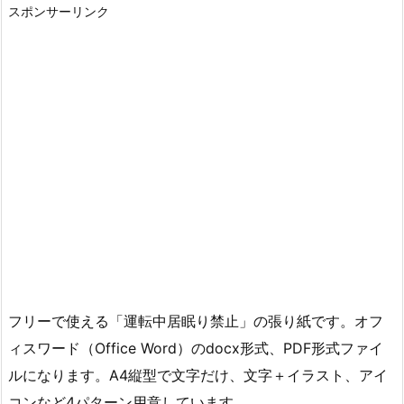
スポンサーリンク
フリーで使える「運転中居眠り禁止」の張り紙です。オフ
ィスワード（Office Word）のdocx形式、PDF形式ファイ
ルになります。A4縦型で文字だけ、文字＋イラスト、アイ
コンなど4パターン用意しています。