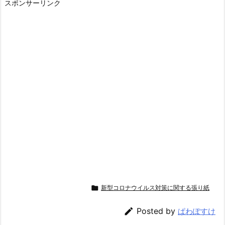
スポンサーリンク

新型コロナウイルス対策に関する張り紙

Posted by
ぱわぽすけ