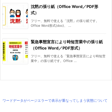
沈黙の張り紙（Office Word／PDF形
式）
フリー、無料で使える「沈黙」の張り紙です。
Office Word形式(doc)、 ...
緊急事態宣言により時短営業中の張り紙
（Office Word／PDF形式）
フリー、無料で使える「緊急事態宣言により時短営
業中」の張り紙です。Office ...
ワードデータがページエラーで表示が重なってしまう状態について