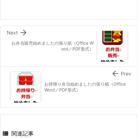

Next
お弁当販売始めましたの張り紙（Office W
ord／PDF形式）

Prev
お持帰り弁当始めましたの張り紙（Office
Word／PDF形式）

関連記事