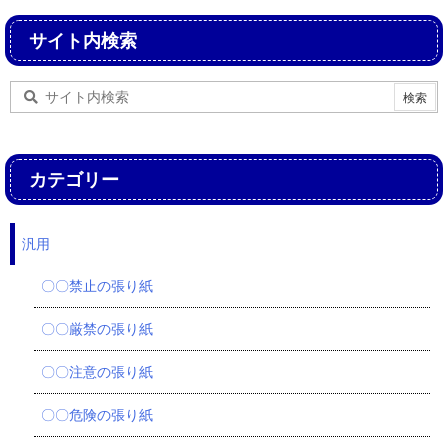
サイト内検索
カテゴリー
汎用
〇〇禁止の張り紙
〇〇厳禁の張り紙
〇〇注意の張り紙
〇〇危険の張り紙