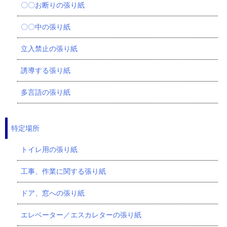
〇〇お断りの張り紙
〇〇中の張り紙
立入禁止の張り紙
誘導する張り紙
多言語の張り紙
特定場所
トイレ用の張り紙
工事、作業に関する張り紙
ドア、窓への張り紙
エレベーター／エスカレターの張り紙