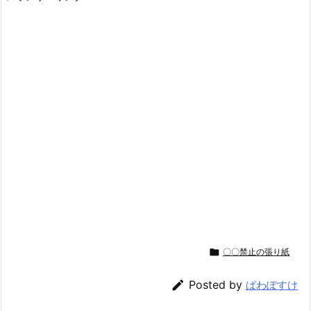

〇〇禁止の張り紙

Posted by
ぱわぽすけ