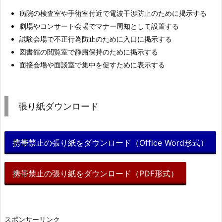
病院の検査室や手術室付近で電波干渉防止のために掲示する
劇場やコンサート会場でマナー周知として設置する
試験会場で不正行為防止のために入口に掲示する
図書館の閲覧室で静粛保持のために掲示する
面接会場や面談室で集中を促すために表示する
張り紙ダウンロード
携帯禁止の張り紙をダウンロード（Office Word形式）
携帯禁止の張り紙をダウンロード（PDF形式）
スポンサーリンク