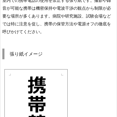
室内での携帯電話の使用を禁止する張り紙です。撮影や録
音が可能な携帯は機密保持や電波干渉の観点から制限が必
要な場所が多くあります。病院や研究施設、試験会場など
では特に注意を促し、携帯の保管方法や電源オフの徹底を
呼びかけてください。
張り紙イメージ