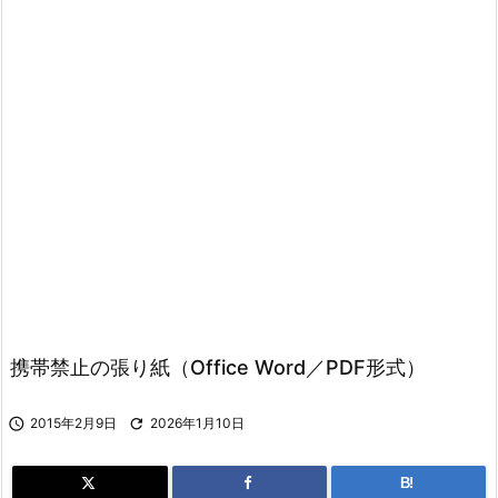
携帯禁止の張り紙（Office Word／PDF形式）

2015年2月9日

2026年1月10日
B!