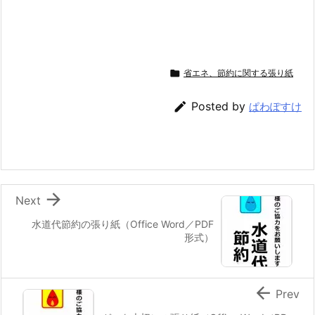

省エネ、節約に関する張り紙

Posted by
ぱわぽすけ

Next
水道代節約の張り紙（Office Word／PDF
形式）

Prev