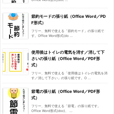
節約モードの張り紙（Office Word／PD
F形式）
フリー、無料で使える「節約モード」の張り紙で
す。Office Word形式(do ...
使用後はトイレの電気を消す／消して下
さいの張り紙（Office Word／PDF形
式）
フリー、無料で使える「使用後はトイレの電気を消
す／消して下さい」の張り紙です。O ...
節電の張り紙（Office Word／PDF形
式）
フリー、無料で使える「節電」の張り紙です。
Office Word形式(doc)、 ...