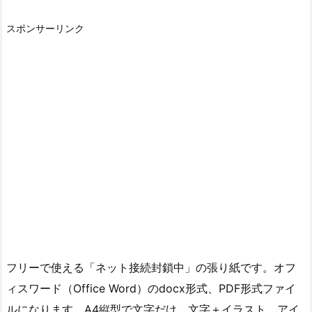
スポンサーリンク
フリーで使える「ネット接続封鎖中」の張り紙です。オフ
ィスワード（Office Word）のdocx形式、PDF形式ファイ
ルになります。A4縦型で文字だけ、文字＋イラスト、アイ