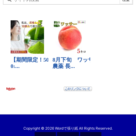
Copyright ©
2026
Wordで張り紙
All Rights Reserved.