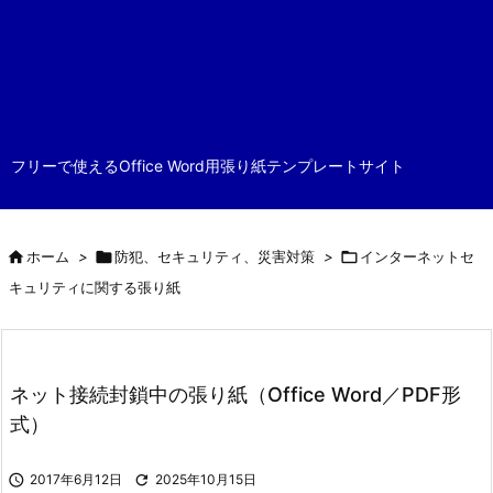
フリーで使えるOffice Word用張り紙テンプレートサイト

ホーム
>

防犯、セキュリティ、災害対策
>

インターネットセ
キュリティに関する張り紙
ネット接続封鎖中の張り紙（Office Word／PDF形
式）

2017年6月12日

2025年10月15日