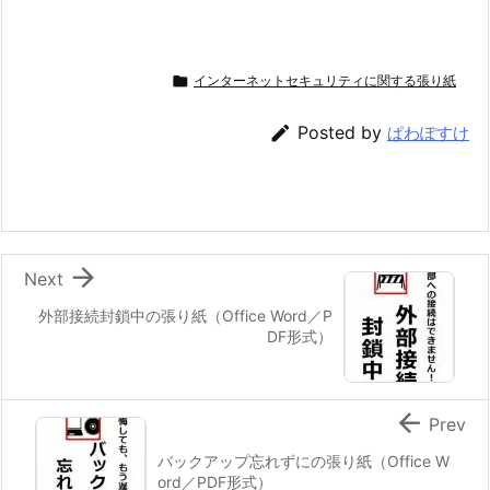

インターネットセキュリティに関する張り紙

Posted by
ぱわぽすけ

Next
外部接続封鎖中の張り紙（Office Word／P
DF形式）

Prev
バックアップ忘れずにの張り紙（Office W
ord／PDF形式）