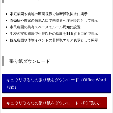
家庭菜園や農地の区画境界で無断採取抑止に掲示
直売所や農家の敷地入口で来訪者へ注意喚起として掲示
市民農園の共有スペースでルール周知に設置
学校の実習圃場で生徒以外の採取を制限する目的で掲示
観光農園や体験イベントの非採取エリア表示として掲示
張り紙ダウンロード
キュウリ取るなの張り紙をダウンロード（Office Word
形式）
キュウリ取るなの張り紙をダウンロード（PDF形式）