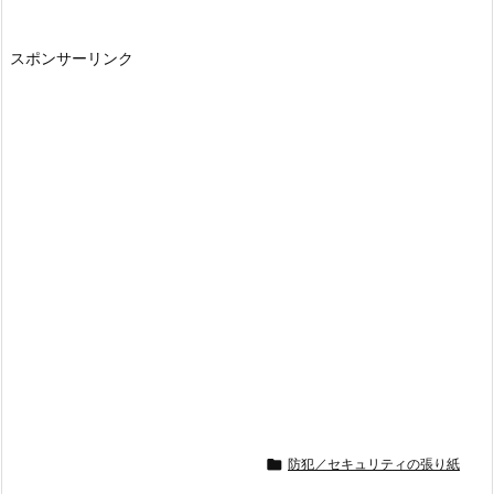
スポンサーリンク

防犯／セキュリティの張り紙