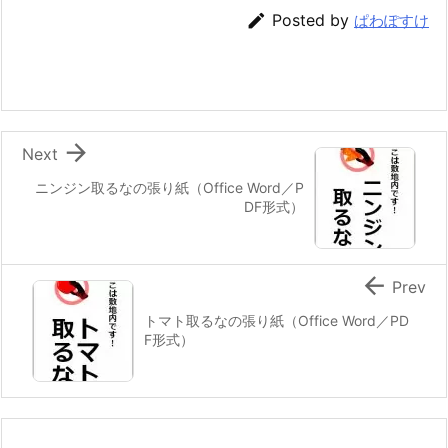

Posted by
ぱわぽすけ

Next
ニンジン取るなの張り紙（Office Word／P
DF形式）

Prev
トマト取るなの張り紙（Office Word／PD
F形式）