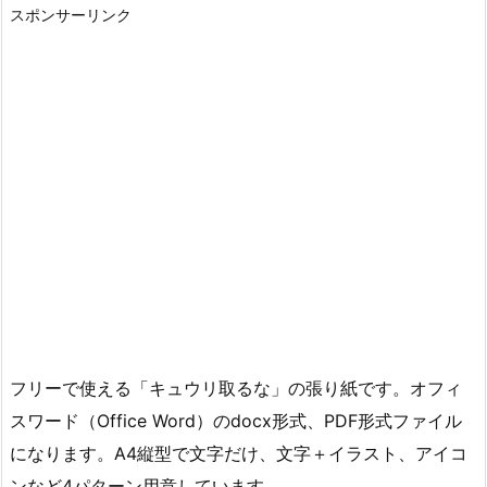
スポンサーリンク
フリーで使える「キュウリ取るな」の張り紙です。オフィ
スワード（Office Word）のdocx形式、PDF形式ファイル
になります。A4縦型で文字だけ、文字＋イラスト、アイコ
ンなど4パターン用意しています。