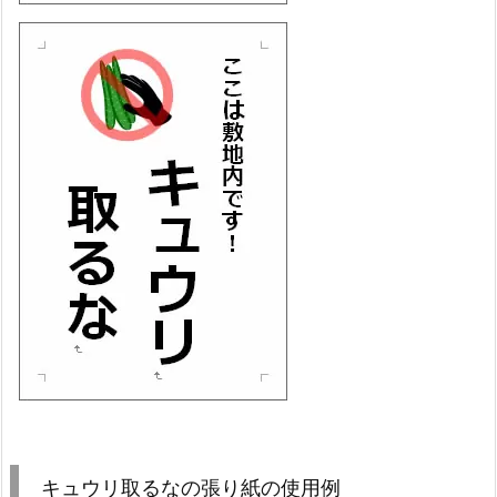
キュウリ取るなの張り紙の使用例