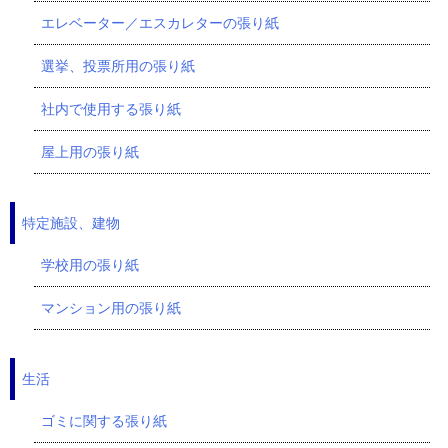
エレベーター／エスカレターの張り紙
選挙、投票所用の張り紙
社内で使用する張り紙
屋上用の張り紙
特定施設、建物
学校用の張り紙
マンション用の張り紙
生活
ゴミに関する張り紙