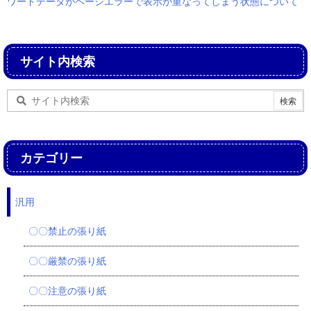
ワードデータがページエラーで表示が重なってしまう状態について
サイト内検索
カテゴリー
汎用
〇〇禁止の張り紙
〇〇厳禁の張り紙
〇〇注意の張り紙